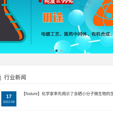
行业新闻
【Nature】化学家率先揭示了含硒小分子微生物的
17
2022-09