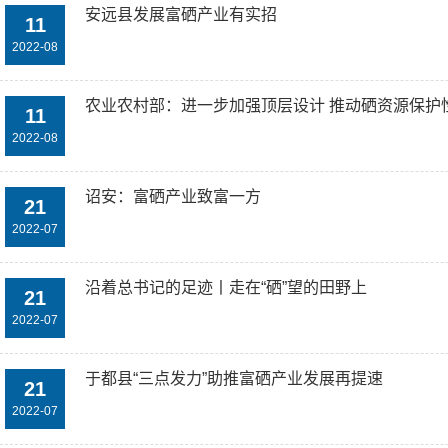
安远县发展富硒产业有实招
11
2022-08
农业农村部：进一步加强顶层设计 推动硒资源保护
11
2022-08
诏安：富硒产业致富一方
21
2022-07
沿着总书记的足迹丨走在“硒”望的田野上
21
2022-07
于都县“三点发力”助推富硒产业发展再提速
21
2022-07