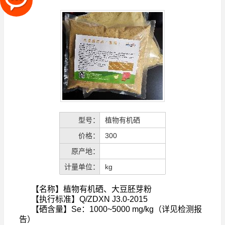
型号：
植物有机硒
价格：
300
原产地：
计量单位：
kg
【名称】植物有机硒、大豆胚芽粉
【执行标准】Q/ZDXN J3.0-2015
【硒含量】Se：1000~5000 mg/kg（详见检测报
告）